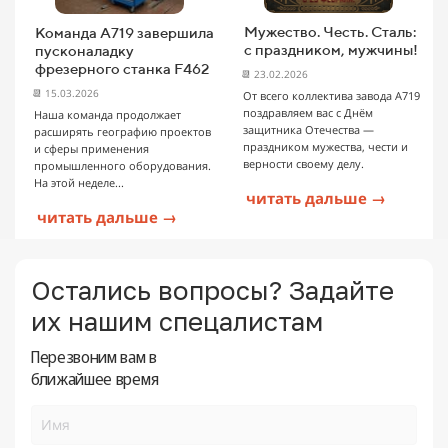
Мужество. Честь. Сталь:
Команда А719 завершила
с праздником, мужчины!
пусконаладку
фрезерного станка F462
📆 23.02.2026
📆 15.03.2026
От всего коллектива завода А719
поздравляем вас с Днём
Наша команда продолжает
защитника Отечества —
расширять географию проектов
праздником мужества, чести и
и сферы применения
верности своему делу.
промышленного оборудования.
На этой неделе...
читать дальше →
читать дальше →
Остались вопросы? Задайте
их нашим спецалистам
Перезвоним вам в
ближайшее время