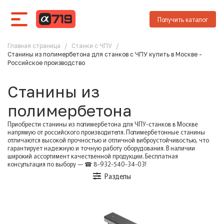
Получить каталог
Главная страница
/
Станки с ЧПУ
/
Станины из полимербетона для станков с ЧПУ купить в Москве -
Российское производство
Станины из
полимербетона
Приобрести станины из полимербетона для ЧПУ-станков в Москве
напрямую от российского производителя. Полимербетонные станины
отличаются высокой прочностью и отличной виброустойчивостью, что
гарантирует надежную и точную работу оборудования. В наличии
широкий ассортимент качественной продукции. Бесплатная
консультация по выбору — ☎ 8-932-540-34-03!
Разделы